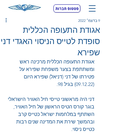
סטטוס חברות
9 בדצמ׳ 2022
אגודת התעופה הכללית
סופדת לטייס הניסוי האגדי דני
שפירא
אגודת התעופה הכללית מרכינה ראש 
ומשתתפת בצער משפחת שפירא על 
פטירתו של דני (דניאל) שפירא היום 
(09.12.22) בגיל 98.
דני היה מראשוני טייסי חיל האוויר הישראלי 
בוגר קורס הטיס הראשון של חיל האוויר, 
השתתף במלחמות ישראל כטייס קרב 
ובהמשך שירת את המדינה שנים רבות 
כטייס ניסוי.