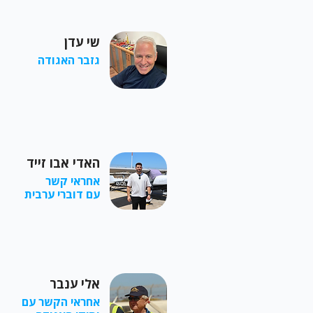
שי עדן
גזבר האגודה
האדי אבו זייד
אחראי קשר
עם דוברי ערבית
אלי ענבר
אחראי הקשר עם