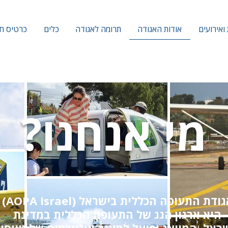
אודות האגודה
ואירועים
תרומה לאגודה
כלים
כרטיס ח
מי אנחנו?
ודת התעופה הכללית בישראל (AOPA Israel)
היא ארגון הגג של התעופה הכללית במדינת