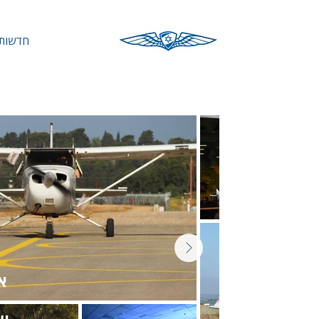
חדשות 
אג