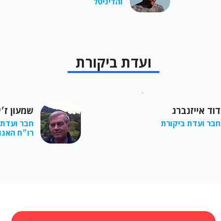
והדיגיטל
ועדת ביקורת
דוד אייזנברג
שמעון ז׳י
חבר ועדת ביקורת
חבר ועדת 
רו״ח האגו