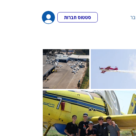
בר
סטטוס חברות