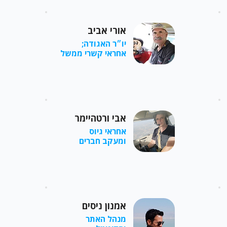
אורי אביב
יו״ר האגודה;
אחראי קשרי ממשל
אבי ורטהיימר
אחראי גיוס
ומעקב חברים
אמנון ניסים
מנהל האתר