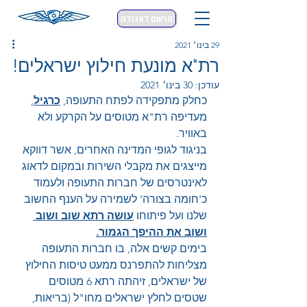
הרשם לאגודה
29 בינו׳ 2021
רת"א מונעת חילוץ ישראלים!
עודכן:
30 בינו׳ 2021
כחלק מתפקידה לפתח התעופה, 
כרגיל
, 
מעדיפה רת"א מטוסים על הקרקע ולא 
באוויר.
בניגוד לגופי המדינה האחרים, אשר דווקא 
מייצגים את מקבלי השירות ובמקום לדאוג 
לאינטרסים של חברות התעופה ולעמוד 
כ'חומה בצורה' לשמירה על הענף החשוב 
שלנו ועל פיתוחו 
עושה רתא שוב ושוב 
ושוב את ההיפך הגמור.
בימים קשים אלה, בו חברות התעופה 
מצליחות להתפרנס ממעט טיסות החילוץ 
של ישראלים, זיהתה רתא 6 מטוסים 
שטסים לחלץ ישראלים מחו"ל (בריאות, 