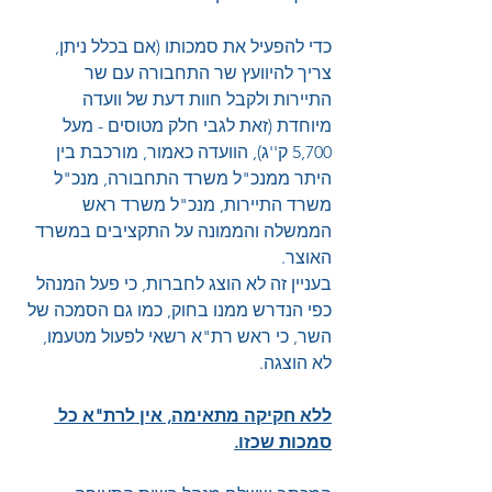
כדי להפעיל את סמכותו (אם בכלל ניתן, 
צריך להיוועץ שר התחבורה עם שר 
התיירות ולקבל חוות דעת של וועדה 
מיוחדת (זאת לגבי חלק מטוסים - מעל 
5,700 ק''ג), הוועדה כאמור, מורכבת בין 
היתר ממנכ"ל משרד התחבורה, מנכ"ל 
משרד התיירות, מנכ"ל משרד ראש 
הממשלה והממונה על התקציבים במשרד 
האוצר.
בעניין זה לא הוצג לחברות, כי פעל המנהל 
כפי הנדרש ממנו בחוק, כמו גם הסמכה של 
השר, כי ראש רת"א רשאי לפעול מטעמו, 
לא הוצגה.
ללא חקיקה מתאימה, אין לרת"א כל 
סמכות שכזו.