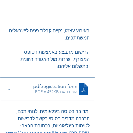
באירוע עצמו, נקיים קבלת פנים לישראלים 
המשתתפים.
הרישום מתבצע באמצעות הטופס 
המצורף, ישירות מול האגודה היוונית 
ובתשלום אליהם:
.pdf
registration-form
הורידו את PDF • 452KB
 מדובר בטיסה בינלאומית. לנוחיותכם, 
הרכבנו מדריך בסיסי בקשר לדרישות 
לטיסות בינלאומיות, בכתובת הבאה: 
https://www.aopa.org.il/post/טיסה-פרטי