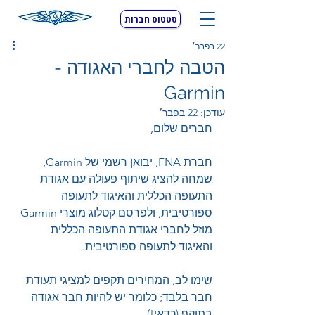
סטטוס חברות
22 בפבר׳
הטבה לחברי האגודה -
Garmin
עודכן:
22 בפבר׳
חברים שלום,
חברת FNA, יבואן רשמי של Garmin, 
שמחה להציג שיתוף פעולה עם אגודת 
התעופה הכללית והאיגוד לתעופה 
ספורטיבית, ולפרסם קטלוג מוצרי Garmin 
מוזל לחברי אגודת התעופה הכללית 
והאיגוד לתעופה ספורטיבית.
שימו לב, המחירים תקפים למציגי תעודת 
חבר בלבד; כלומר יש להיות חבר אגודה 
בתוקף (כדאי!)