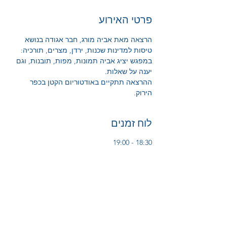
פרטי האירוע
הרצאה מאת אביה מורג, חבר אגודה בנושא 
טיסות למדינות שכנות, ירדן, מצרים, תורכיה:
במפגש יציג אביה תמונות, מפות, תובנות, וגם 
יענה על שאלות.
ההרצאה תתקיים באודטוריום הקטן בכפר 
הירוק.
לוח זמנים
18:30 - 19:00
30 דקות
התכנסות
19:00 - 20:00
1 שעה
הרצאה