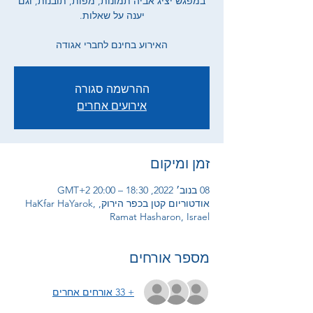
במפגש יציג אביה תמונות, מפות, תובנות, וגם
האירוע בחינם לחברי אגודה
ההרשמה סגורה
אירועים אחרים
זמן ומיקום
08 בנוב׳ 2022, 18:30 – 20:00 GMT‎+2‎
אודטוריום קטן בכפר הירוק, HaKfar HaYarok,
Ramat Hasharon, Israel
מספר אורחים
+ 33 אורחים אחרים