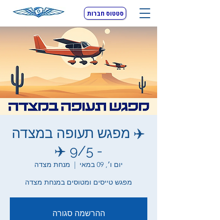
סטטוס חברות
✈️ מפגש תעופה במצדה
- 9/5 ✈️
יום ו׳, 09 במאי
  |  
מנחת מצדה
מפגש טייסים ומטוסים במנחת מצדה
ההרשמה סגורה