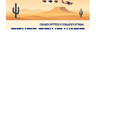
עוד
שיתוף