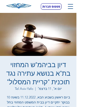
סטטוס חברות
דיון בביהמ"ש המחזוי
בת"א בנושא עתירה נגד
תוכנית "קריית המסלול"
יום א׳, 11 בדצמ׳
  |  
Tel Aviv-Yafo
ביום ראשון בשבוע הבא, 11.12.2022 בשעה 10
בבוקר יתקיים דיון בבית המשפט המחוזי בתל