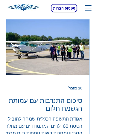
סטטוס חברות
20 בפבר׳
סיכום התנדבות עם עמותת
הגשמת חלום
אגודת התעופה הכללית שמחה להוביל
הטסת 60 ילדים המתמודדים עם מחלת
הסרטן ומחלות קשות נוספות ליום מרגש