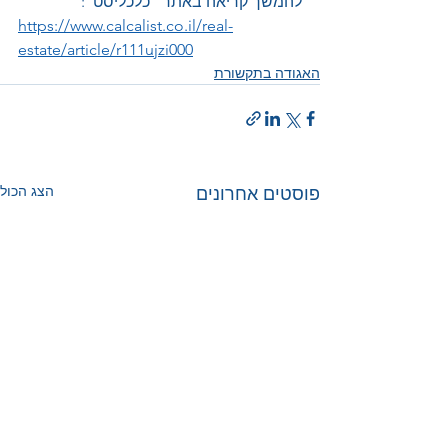
להמשך קריאה באתר "כלכליסט":
https://www.calcalist.co.il/real-
estate/article/r111ujzi000
האגודה בתקשורת
הצג הכול
פוסטים אחרונים