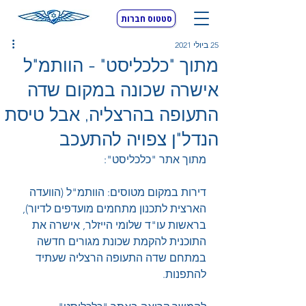
סטטוס חברות
25 ביולי 2021
מתוך "כלכליסט" - הוותמ"ל
אישרה שכונה במקום שדה
התעופה בהרצליה, אבל טיסת
הנדל"ן צפויה להתעכב
מתוך אתר "כלכליסט":
דירות במקום מטוסים: הוותמ"ל (הוועדה 
הארצית לתכנון מתחמים מועדפים לדיור), 
בראשות עו"ד שלומי הייזלר, אישרה את 
התוכנית להקמת שכונת מגורים חדשה 
במתחם שדה התעופה הרצליה שעתיד 
להתפנות. 