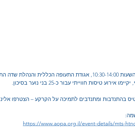
ביום שישי ה-21.2, בין השעות 10:30-14:00, אגודת התעופה הכללית והנ
ירוע טיסות חווייתי עבור כ-25 בני נוער בסיכון.
טיס בהתנדבות ומתנדבים לתמיכה על הקרקע – הצטרפו אלינו
מה:
https://www.aopa.org.il/event-details/mts-ht