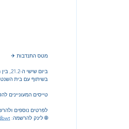
מטס התנדבות ✈
בשיתוף עם בית השנטי, יקיימו א
טייסים המעוניינים לה
לפרטים נוספים ולהרש
🌐 לינק להרשמה: 
ndbwt