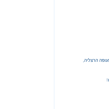
הלת שדה התעופה הרצליה, 
!