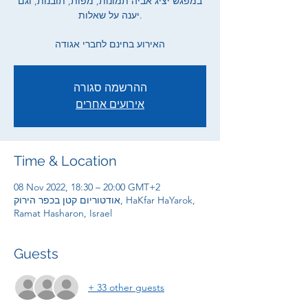
במפגש יציג אביה תמונות, מפות, תובנות, וגם
יענה על שאלות.
האירוע בחינם לחברי אגודה
ההרשמה סגורה
אירועים אחרים
Time & Location
08 Nov 2022, 18:30 – 20:00 GMT+2
אודטוריום קטן בכפר הירוק, HaKfar HaYarok,
Ramat Hasharon, Israel
Guests
+ 33 other guests