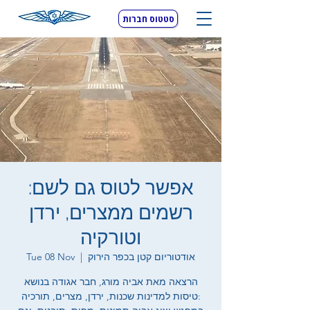
סטטוס חברות
אפשר לטוס גם לשם:
רשמים ממצרים, ירדן
וטורקיה
אודטוריום קטן בכפר הירוק
  |  
Tue 08 Nov
הרצאה מאת אביה מורג, חבר אגודה בנושא
טיסות למדינות שכנות, ירדן, מצרים, תורכיה: