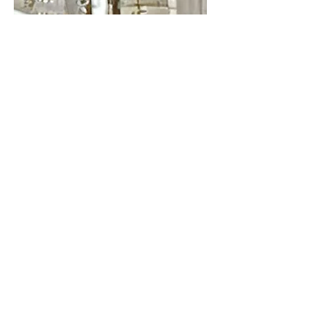
נא לאשר הגעה כדי שנוכל להיערך. למי 
שמשתתף בזום, הקישור יישלח לקראת 
האסיפה.
להתראות באסיפה!
Show More
Share this event