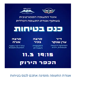
אגודת התעופה מזמינה אתכם לכנס בטיחות 
בשיתוף עם האיגוד לתעופה ספורטיבית!
הכנס יתקיים בכפר הירוק בהשתתפות בכיר 
מהתעשייה האווירית וד״ר שנקר מהמחלקה 
לרפואה תעופתית ברת״א, בנוסף למרצה אורח 
שיקיים הרצאה בנושא נדב״ר.